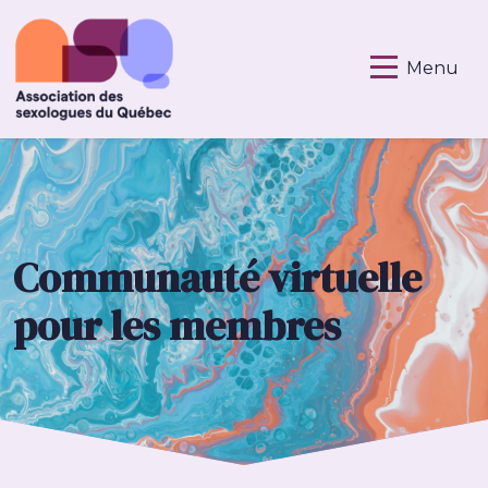
Menu
Communauté virtuelle
pour les membres