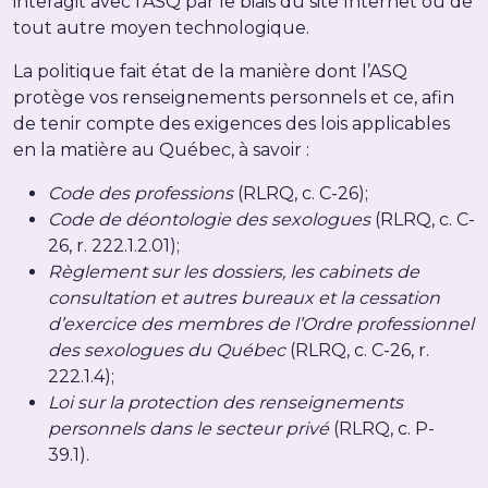
interagit avec l’ASQ par le biais du site Internet ou de
tout autre moyen technologique.
La politique fait état de la manière dont l’ASQ
protège vos renseignements personnels et ce, afin
de tenir compte des exigences des lois applicables
en la matière au Québec, à savoir :
Code des professions
(RLRQ, c. C-26);
Code de déontologie des sexologues
(RLRQ, c. C-
26, r. 222.1.2.01);
Règlement sur les dossiers, les cabinets de
consultation et autres bureaux et la cessation
d’exercice des membres de l’Ordre professionnel
des sexologues du Québec
(RLRQ, c. C-26, r.
222.1.4);
Loi sur la protection des renseignements
personnels dans le secteur privé
(RLRQ, c. P-
39.1).